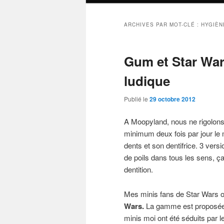
ARCHIVES PAR MOT-CLÉ :
HYGIÈN
Gum et Star War
ludique
Publié le
29 octobre 2012
A Moopyland, nous ne rigolons 
minimum deux fois par jour le
dents et son dentifrice. 3 vers
de poils dans tous les sens, ça
dentition.
Mes minis fans de Star Wars o
Wars.
La gamme est proposée 
minis moi ont été séduits par l