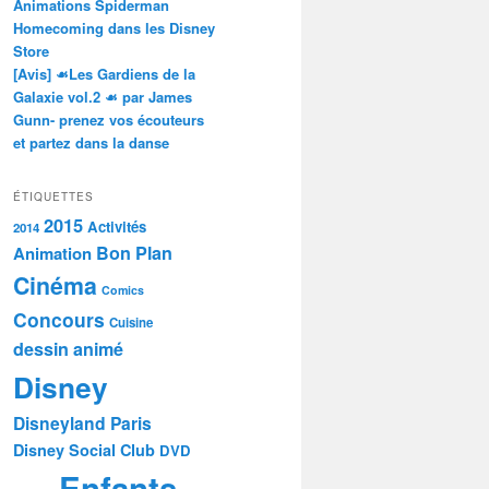
Animations Spiderman
Homecoming dans les Disney
Store
[Avis] ☙Les Gardiens de la
Galaxie vol.2 ☙ par James
Gunn- prenez vos écouteurs
et partez dans la danse
ÉTIQUETTES
2015
Activités
2014
Bon Plan
Animation
Cinéma
Comics
Concours
Cuisine
dessin animé
Disney
Disneyland Paris
Disney Social Club
DVD
Enfants