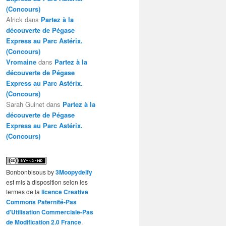
(Concours)
Alrick
dans
Partez à la
découverte de Pégase
Express au Parc Astérix.
(Concours)
Vromaine
dans
Partez à la
découverte de Pégase
Express au Parc Astérix.
(Concours)
Sarah Guinet
dans
Partez à la
découverte de Pégase
Express au Parc Astérix.
(Concours)
Bonbonbisous
by
3Moopydelfy
est mis à disposition selon les
termes de la
licence Creative
Commons Paternité-Pas
d'Utilisation Commerciale-Pas
de Modification 2.0 France
.