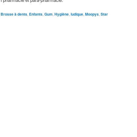
Brosse à dents
,
Enfants
,
Gum
,
Hygiène
,
ludique
,
Moopys
,
Star