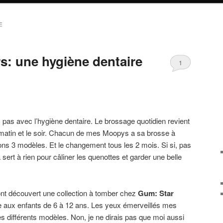
E
s: une hygiène dentaire
1
pas avec l’hygiène dentaire. Le brossage quotidien revient
 matin et le soir. Chacun de mes Moopys a sa brosse à
ions 3 modèles. Et le changement tous les 2 mois. Si si, pas
 sert à rien pour câliner les quenottes et garder une belle
nt découvert une collection à tomber chez
Gum: Star
aux enfants de 6 à 12 ans. Les yeux émerveillés mes
es différents modèles. Non, je ne dirais pas que moi aussi