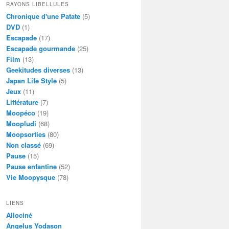
RAYONS LIBELLULES
Chronique d'une Patate
(5)
DVD
(1)
Escapade
(17)
Escapade gourmande
(25)
Film
(13)
Geekitudes diverses
(13)
Japan Life Style
(5)
Jeux
(11)
Littérature
(7)
Moopéco
(19)
Moopludi
(68)
Moopsorties
(80)
Non classé
(69)
Pause
(15)
Pause enfantine
(52)
Vie Moopysque
(78)
LIENS
Allociné
Angelus Yodason