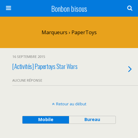
Bonbon bisous
Marqueurs › PaperToys
16 SEPTEMBRE 2015
[Activités] Papertoys Star Wars
AUCUNE RÉPONSE
Retour au début
Mobile
Bureau