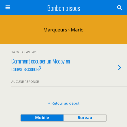
Bonbon bisous
Marqueurs › Mario
14 OCTOBRE 2013
Comment occuper un Moopy en
convalescence?
AUCUNE RÉPONSE
Retour au début
Mobile
Bureau