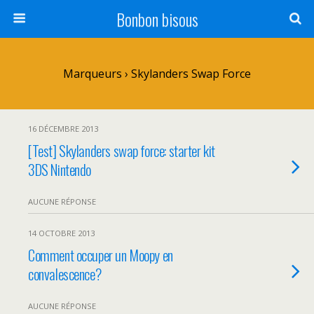
Bonbon bisous
Marqueurs › Skylanders Swap Force
16 DÉCEMBRE 2013
[Test] Skylanders swap force: starter kit
3DS Nintendo
AUCUNE RÉPONSE
14 OCTOBRE 2013
Comment occuper un Moopy en
convalescence?
AUCUNE RÉPONSE