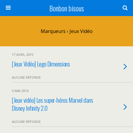
Bonbon bisous
Marqueurs › Jeux Vidéo
17 AVRIL 2015
[Jeux Vidéo] Lego Dimensions
AUCUNE RÉPONSE
5 MAI 2014
[Jeux vidéo] Les super-héros Marvel dans
Disney Infinity 2.0
AUCUNE RÉPONSE