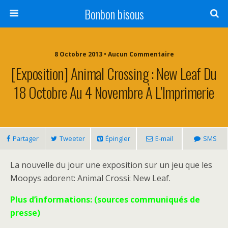
Bonbon bisous
8 Octobre 2013 • Aucun Commentaire
[Exposition] Animal Crossing : New Leaf Du
18 Octobre Au 4 Novembre À L’Imprimerie
Partager
Tweeter
Épingler
E-mail
SMS
La nouvelle du jour une exposition sur un jeu que les
Moopys adorent: Animal Crossi: New Leaf.
Plus d’informations: (sources communiqués de
presse)