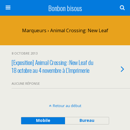
Bonbon bisous
Marqueurs › Animal Crossing: New Leaf
8 OCTOBRE 2013
[Exposition] Animal Crossing : New Leaf du
18 octobre au 4 novembre à L’Imprimerie
AUCUNE RÉPONSE
Retour au début
Mobile
Bureau