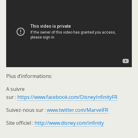
Plus d’informations:
A suivre
sur :
https://www.facebook.com/DisneyInfinityFR
Suivez-nous sur :
www.twitter.com/MarvelFR
Site officiel :
http://www.disney.com/infinity