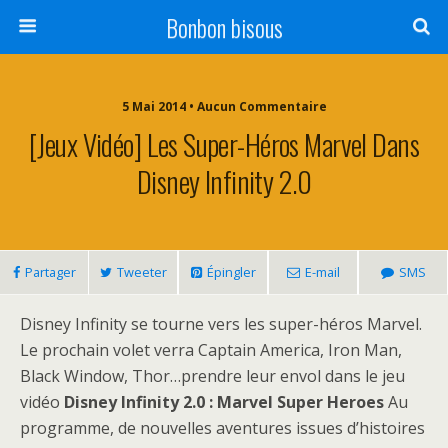
Bonbon bisous
5 Mai 2014 • Aucun Commentaire
[Jeux Vidéo] Les Super-Héros Marvel Dans
Disney Infinity 2.0
Partager
Tweeter
Épingler
E-mail
SMS
Disney Infinity se tourne vers les super-héros Marvel.
Le prochain volet verra Captain America, Iron Man,
Black Window, Thor…prendre leur envol dans le jeu
vidéo
Disney Infinity 2.0 : Marvel Super Heroes
Au
programme, de nouvelles aventures issues d’histoires