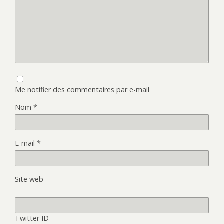
Me notifier des commentaires par e-mail
Nom
*
E-mail
*
Site web
Twitter ID