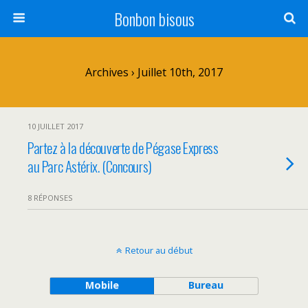
Bonbon bisous
Archives › Juillet 10th, 2017
10 JUILLET 2017
Partez à la découverte de Pégase Express
au Parc Astérix. (Concours)
8 RÉPONSES
Retour au début
Mobile
Bureau