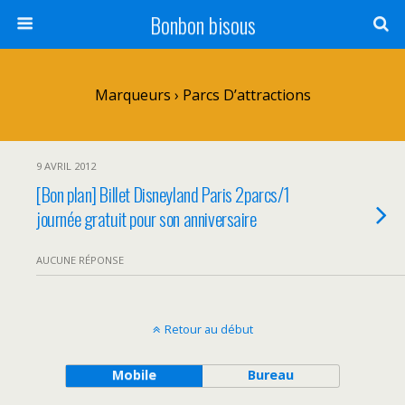
Bonbon bisous
Marqueurs › Parcs D’attractions
9 AVRIL 2012
[Bon plan] Billet Disneyland Paris 2parcs/1
journée gratuit pour son anniversaire
AUCUNE RÉPONSE
Retour au début
Mobile
Bureau