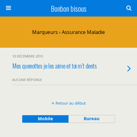
Bonbon bisous
Marqueurs › Assurance Maladie
10 DÉCEMBRE 2010
Mes quenottes je les aime et toi m’t dents
AUCUNE RÉPONSE
Retour au début
Mobile
Bureau