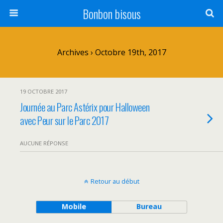
Bonbon bisous
Archives › Octobre 19th, 2017
19 OCTOBRE 2017
Journée au Parc Astérix pour Halloween
avec Peur sur le Parc 2017
AUCUNE RÉPONSE
Retour au début
Mobile
Bureau