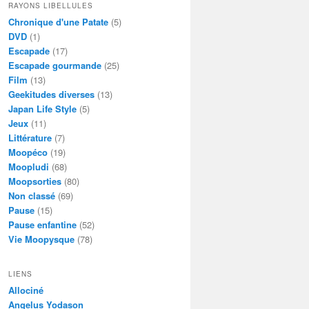
RAYONS LIBELLULES
Chronique d'une Patate
(5)
DVD
(1)
Escapade
(17)
Escapade gourmande
(25)
Film
(13)
Geekitudes diverses
(13)
Japan Life Style
(5)
Jeux
(11)
Littérature
(7)
Moopéco
(19)
Moopludi
(68)
Moopsorties
(80)
Non classé
(69)
Pause
(15)
Pause enfantine
(52)
Vie Moopysque
(78)
LIENS
Allociné
Angelus Yodason