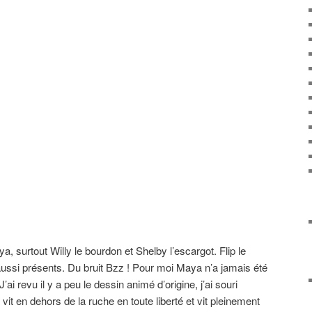
, surtout Willy le bourdon et Shelby l’escargot. Flip le
 aussi présents. Du bruit Bzz ! Pour moi Maya n’a jamais été
ai revu il y a peu le dessin animé d’origine, j’ai souri
a vit en dehors de la ruche en toute liberté et vit pleinement