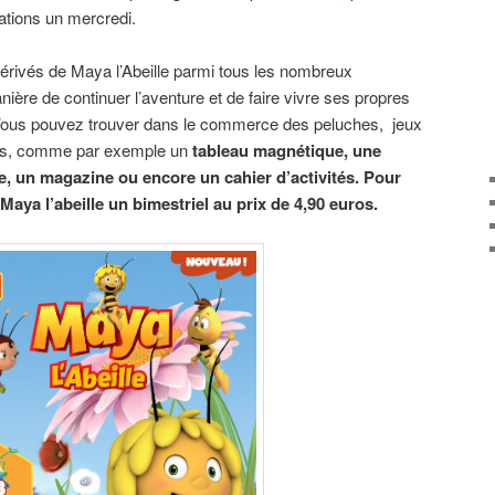
ations un mercredi.
dérivés de Maya l’Abeille parmi tous les nombreux
ière de continuer l’aventure et de faire vivre ses propres
 Vous pouvez trouver dans le commerce des peluches, jeux
res, comme par exemple un
tableau magnétique, une
le, un magazine ou encore un cahier d’activités. Pour
Maya l’abeille un bimestriel au prix de 4,90 euros.