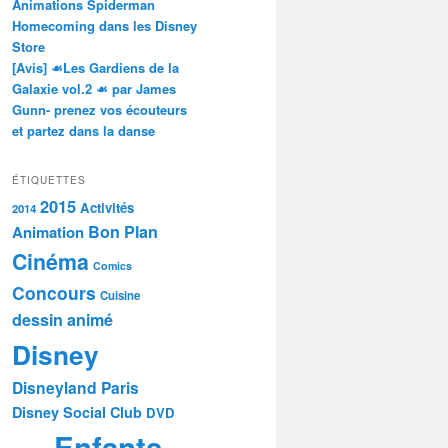
Animations Spiderman
Homecoming dans les Disney
Store
[Avis] ☙Les Gardiens de la
Galaxie vol.2 ☙ par James
Gunn- prenez vos écouteurs
et partez dans la danse
ÉTIQUETTES
2015
Activités
2014
Bon Plan
Animation
Cinéma
Comics
Concours
Cuisine
dessin animé
Disney
Disneyland Paris
Disney Social Club
DVD
Enfants