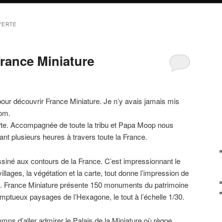
VERTE
rance Miniature
our découvrir France Miniature. Je n’y avais jamais mis
nom.
verte. Accompagnée de toute la tribu et Papa Moop nous
t plusieurs heures à travers toute la France.
siné aux contours de la France. C’est impressionnant le
illages, la végétation et la carte, tout donne l’impression de
s. France Miniature présente 150 monuments du patrimoine
somptueux paysages de l’Hexagone, le tout à l’échelle 1/30.
temps d’aller admirer le Palais de la Miniature où règne