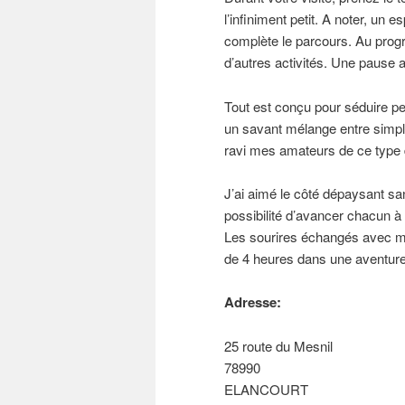
l’infiniment petit. A noter, un
complète le parcours. Au prog
d’autres activités. Une pause 
Tout est conçu pour séduire p
un savant mélange entre simplic
ravi mes amateurs de ce type d
J’ai aimé le côté dépaysant sa
possibilité d’avancer chacun 
Les sourires échangés avec me
de 4 heures dans une aventure
Adresse:
25 route du Mesnil
78990
ELANCOURT