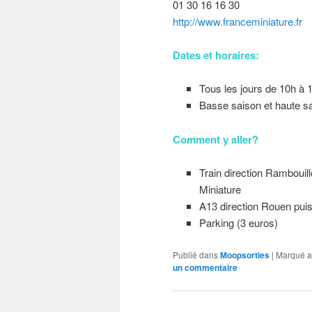
01 30 16 16 30
http://www.franceminiature.fr
Dates et horaires:
Tous les jours de 10h à 
Basse saison et haute sa
Comment y aller?
Train direction Rambouill
Miniature
A13 direction Rouen puis
Parking (3 euros)
Publié dans
Moopsorties
|
Marqué a
un commentaire