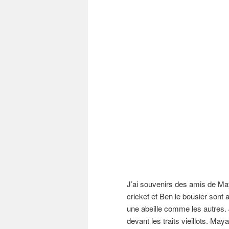
J’ai souvenirs des amis de Maya
cricket et Ben le bousier sont
une abeille comme les autres. J’
devant les traits vieillots. May