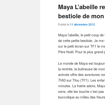
Maya L’abeille re
bestiole de mon
Publié le
11 décembre 2012
Maya l’abeille, le petit coup d
de cette petite bestiole. Je me
sur le petit écran sur TF1 le m
Père Noël. Pour le plus grand 
Le monde de Maya est toujours.
la rentrée, la butineuse de mon
animés offre des aventures no
7h50 sur Tfou (TF1). Les enfa
minutes. La fratrie adore, Maya 
sens, elle les touche c’est pa
buccolique au milieu des fleurs 