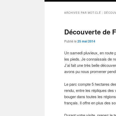
ARCHIVES PAR MOT-CLÉ :
DÉCOU
Découverte de F
Publié le
25 mai 2014
Un samedi pluvieux, en route p
les pieds. Je connaissais de 
J’ai fait une très belle décou
avons pu nous promener pendan
Le parc compte 5 hectares des
rendu, entre les répliques des v
bouger dans toutes les région
français. Il offre en plus des 
Durant votre visite, prenez le 