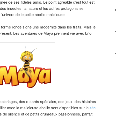
ée de ses fidèles amis. Le point agréable c’est tout est
des insectes, la nature et les autres protagonistes
’univers de le petite abeille malicieuse.
 forme ronde signe une modernité dans les traits. Mais le
 présent. Les aventures de Maya prennent vie avec brio.
coloriages, des e-cards spéciales, des jeux, des histoires
iller avec la malicieuse abeille sont disponibles sur le
site
s de silence et de petits grumeaux passionnées, parfait