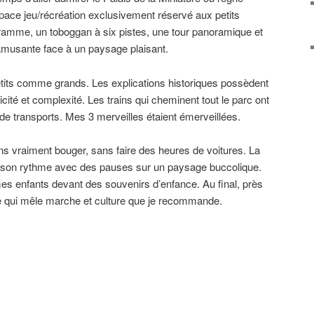
 espace jeu/récréation exclusivement réservé aux petits
ramme, un toboggan à six pistes, une tour panoramique et
amusante face à un paysage plaisant.
etits comme grands. Les explications historiques possèdent
ité et complexité. Les trains qui cheminent tout le parc ont
e transports. Mes 3 merveilles étaient émerveillées.
ns vraiment bouger, sans faire des heures de voitures. La
à son rythme avec des pauses sur un paysage buccolique.
s enfants devant des souvenirs d’enfance. Au final, près
 qui mêle marche et culture que je recommande.