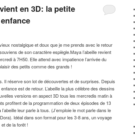
vient en 3D: la petite
 enfance
e vieux nostalgique et doux que je me prends avec le retour
 souviens de son caractère espiègle.Maya l’abeille revient
ercredi à 7H50. Elle attend avec impatience l’arrivée du
plaisir des petits comme des grands !
 Il réserve son lot de découvertes et de surprises. Depuis
 enfance est de retour. L’abeille la plus célèbre des dessins
uvelles versions en aspect 3D tous les mercredis matin à
nts profitent de la programmation de deux épisodes de 13
l’abeille leur parle à tous. (J’emploie le mot parle dans le
s Dora). Idéal dans son format pour les 3-8 ans, un voyage
et de la forêt !