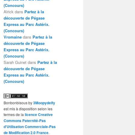
(Concours)
Alrick
dans
Partez à la
découverte de Pégase
Express au Parc Astérix.
(Concours)
Vromaine
dans
Partez à la
découverte de Pégase
Express au Parc Astérix.
(Concours)
Sarah Guinet
dans
Partez à la
découverte de Pégase
Express au Parc Astérix.
(Concours)
Bonbonbisous
by
3Moopydelfy
est mis à disposition selon les
termes de la
licence Creative
Commons Paternité-Pas
d'Utilisation Commerciale-Pas
de Modification 2.0 France
.