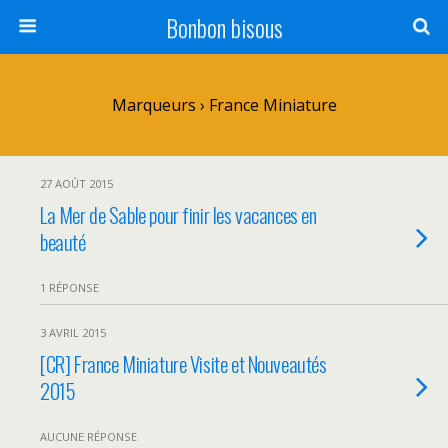
Bonbon bisous
Marqueurs › France Miniature
27 AOÛT 2015
La Mer de Sable pour finir les vacances en
beauté
1 RÉPONSE
3 AVRIL 2015
[CR] France Miniature Visite et Nouveautés
2015
AUCUNE RÉPONSE