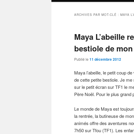
ARCHIVES PAR MOT-CLÉ :
MAYA L
Maya L’abeille re
bestiole de mon
Publié le
11 décembre 2012
Maya l’abeille, le petit coup d
de cette petite bestiole. Je me
sur le petit écran sur TF1 le m
Père Noël. Pour le plus grand 
Le monde de Maya est toujours.
la rentrée, la butineuse de mon
animés offre des aventures no
7h50 sur Tfou (TF1). Les enfa