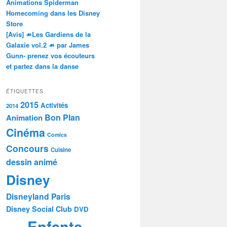
Animations Spiderman
Homecoming dans les Disney
Store
[Avis] ☙Les Gardiens de la
Galaxie vol.2 ☙ par James
Gunn- prenez vos écouteurs
et partez dans la danse
ÉTIQUETTES
2015
Activités
2014
Bon Plan
Animation
Cinéma
Comics
Concours
Cuisine
dessin animé
Disney
Disneyland Paris
Disney Social Club
DVD
Enfants