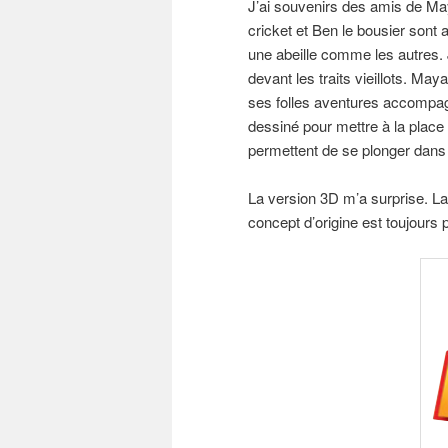
J’ai souvenirs des amis de Maya
cricket et Ben le bousier sont
une abeille comme les autres. J’
devant les traits vieillots. May
ses folles aventures accompagn
dessiné pour mettre à la place 
permettent de se plonger dans l
La version 3D m’a surprise. La
concept d’origine est toujours