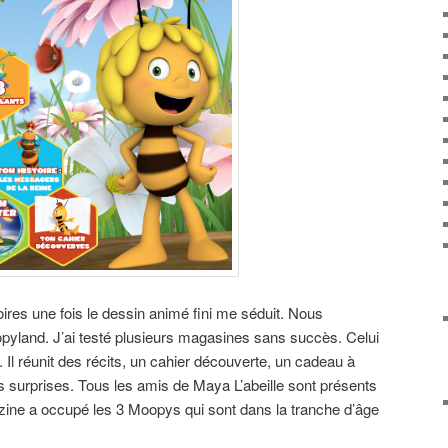
ires une fois le dessin animé fini me séduit. Nous
yland. J’ai testé plusieurs magasines sans succès. Celui
 Il réunit des récits, un cahier découverte, un cadeau à
 surprises. Tous les amis de Maya L’abeille sont présents
ne a occupé les 3 Moopys qui sont dans la tranche d’âge