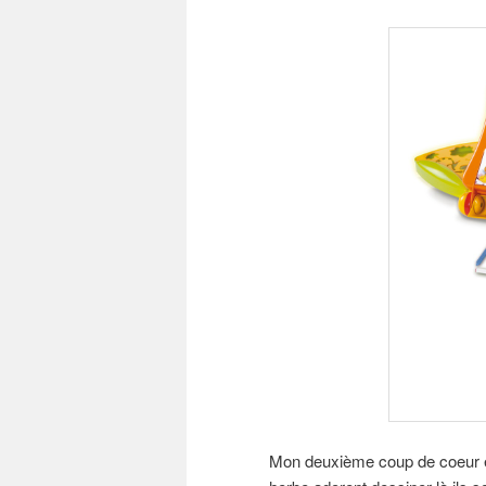
Mon deuxième coup de coeur est