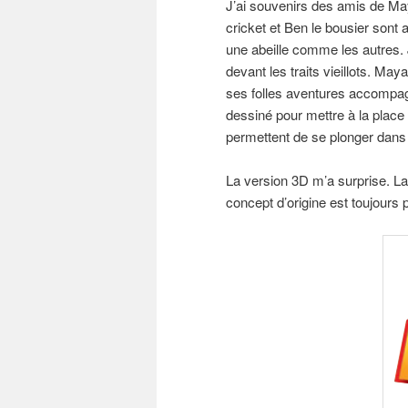
J’ai souvenirs des amis de Maya
cricket et Ben le bousier sont
une abeille comme les autres. J’
devant les traits vieillots. May
ses folles aventures accompagn
dessiné pour mettre à la place 
permettent de se plonger dans l
La version 3D m’a surprise. La
concept d’origine est toujours