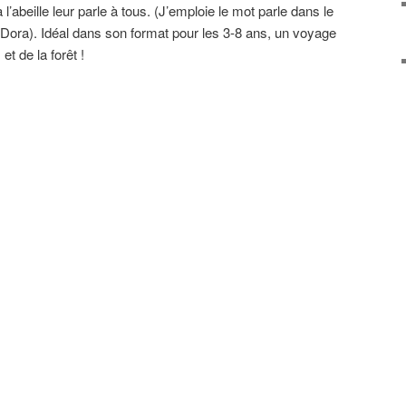
l’abeille leur parle à tous. (J’emploie le mot parle dans le
s Dora). Idéal dans son format pour les 3-8 ans, un voyage
et de la forêt !