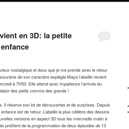
vient en 3D: la petite
 enfance
e vieux nostalgique et doux que je me prends avec le retour
 souviens de son caractère espiègle.Maya l’abeille revient
ercredi à 7H50. Elle attend avec impatience l’arrivée du
plaisir des petits comme des grands !
 Il réserve son lot de découvertes et de surprises. Depuis
 enfance est de retour. L’abeille la plus célèbre des dessins
uvelles versions en aspect 3D tous les mercredis matin à
nts profitent de la programmation de deux épisodes de 13