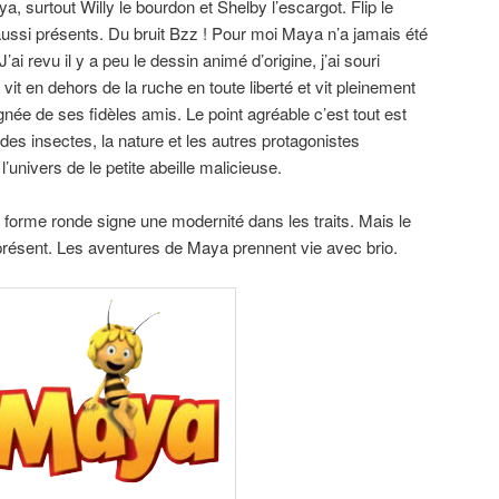
, surtout Willy le bourdon et Shelby l’escargot. Flip le
 aussi présents. Du bruit Bzz ! Pour moi Maya n’a jamais été
ai revu il y a peu le dessin animé d’origine, j’ai souri
a vit en dehors de la ruche en toute liberté et vit pleinement
ée de ses fidèles amis. Le point agréable c’est tout est
des insectes, la nature et les autres protagonistes
’univers de le petite abeille malicieuse.
 forme ronde signe une modernité dans les traits. Mais le
 présent. Les aventures de Maya prennent vie avec brio.