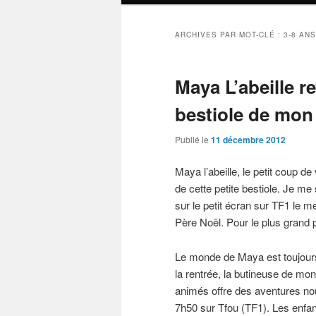
ARCHIVES PAR MOT-CLÉ :
3-8 ANS
Maya L’abeille re
bestiole de mon
Publié le
11 décembre 2012
Maya l’abeille, le petit coup d
de cette petite bestiole. Je me
sur le petit écran sur TF1 le m
Père Noël. Pour le plus grand 
Le monde de Maya est toujours.
la rentrée, la butineuse de mon
animés offre des aventures no
7h50 sur Tfou (TF1). Les enfa