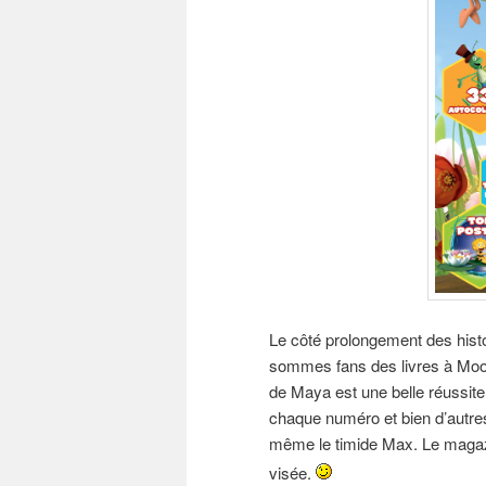
Le côté prolongement des histo
sommes fans des livres à Moop
de Maya est une belle réussite.
chaque numéro et bien d’autres
même le timide Max. Le magazi
visée.