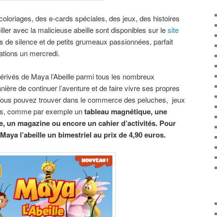
coloriages, des e-cards spéciales, des jeux, des histoires
iller avec la malicieuse abeille sont disponibles sur le
site
s de silence et de petits grumeaux passionnées, parfait
ations un mercredi.
dérivés de Maya l’Abeille parmi tous les nombreux
ière de continuer l’aventure et de faire vivre ses propres
 Vous pouvez trouver dans le commerce des peluches, jeux
res, comme par exemple un
tableau magnétique, une
le, un magazine ou encore un cahier d’activités. Pour
Maya l’abeille un bimestriel au prix de 4,90 euros.