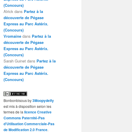
(Concours)
Alrick
dans
Partez à la
découverte de Pégase
Express au Parc Astérix.
(Concours)
Vromaine
dans
Partez à la
découverte de Pégase
Express au Parc Astérix.
(Concours)
Sarah Guinet
dans
Partez à la
découverte de Pégase
Express au Parc Astérix.
(Concours)
Bonbonbisous
by
3Moopydelfy
est mis à disposition selon les
termes de la
licence Creative
Commons Paternité-Pas
d'Utilisation Commerciale-Pas
de Modification 2.0 France
.