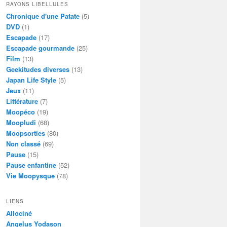
RAYONS LIBELLULES
Chronique d'une Patate
(5)
DVD
(1)
Escapade
(17)
Escapade gourmande
(25)
Film
(13)
Geekitudes diverses
(13)
Japan Life Style
(5)
Jeux
(11)
Littérature
(7)
Moopéco
(19)
Moopludi
(68)
Moopsorties
(80)
Non classé
(69)
Pause
(15)
Pause enfantine
(52)
Vie Moopysque
(78)
LIENS
Allociné
Angelus Yodason