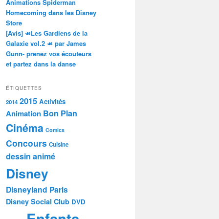
Animations Spiderman
Homecoming dans les Disney
Store
[Avis] ☙Les Gardiens de la
Galaxie vol.2 ☙ par James
Gunn- prenez vos écouteurs
et partez dans la danse
ÉTIQUETTES
2015
Activités
2014
Bon Plan
Animation
Cinéma
Comics
Concours
Cuisine
dessin animé
Disney
Disneyland Paris
Disney Social Club
DVD
Enfants