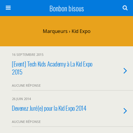
Bonbon bisous
Marqueurs › Kid Expo
16 SEPTEMBRE 2015
[Event] Tech Kids Academy à La Kid Expo
2015
AUCUNE RÉPONSE
26 JUIN 2014
Devenez Juré(e) pour la Kid Expo 2014
AUCUNE RÉPONSE