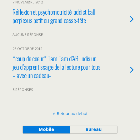
7 NOVEMBRE 2012
Réflexion et psychomotricité: addict ball
perplexus petit ou grand casse-tête
AUCUNE RÉPONSE
25 OCTOBRE 2012
*coup de coeur* Tam Tam d’AB Ludis un
jeu d’apprentissage de la lecture pour tous
– avec un cadeau-
3 RÉPONSES
Retour au début
Mobile
Bureau