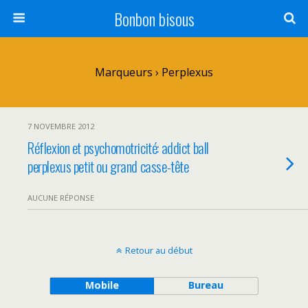
Bonbon bisous
Marqueurs › Perplexus
7 NOVEMBRE 2012
Réflexion et psychomotricité: addict ball
perplexus petit ou grand casse-tête
AUCUNE RÉPONSE
Retour au début
Mobile
Bureau