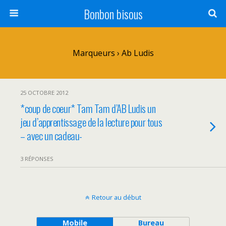
Bonbon bisous
Marqueurs › Ab Ludis
25 OCTOBRE 2012
*coup de coeur* Tam Tam d’AB Ludis un
jeu d’apprentissage de la lecture pour tous
– avec un cadeau-
3 RÉPONSES
Retour au début
Mobile
Bureau