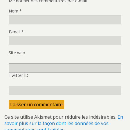
Me notifier des commentaires par e-mail
Nom
*
E-mail
*
Site web
Twitter ID
Ce site utilise Akismet pour réduire les indésirables.
En
savoir plus sur la façon dont les données de vos
commentaires sont traitées
.