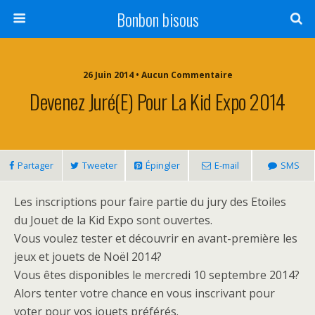
Bonbon bisous
26 Juin 2014 • Aucun Commentaire
Devenez Juré(e) Pour La Kid Expo 2014
Partager
Tweeter
Épingler
E-mail
SMS
Les inscriptions pour faire partie du jury des Etoiles
du Jouet de la Kid Expo sont ouvertes.
Vous voulez tester et découvrir en avant-première les
jeux et jouets de Noël 2014?
Vous êtes disponibles le mercredi 10 septembre 2014?
Alors tenter votre chance en vous inscrivant pour
voter pour vos jouets préférés.