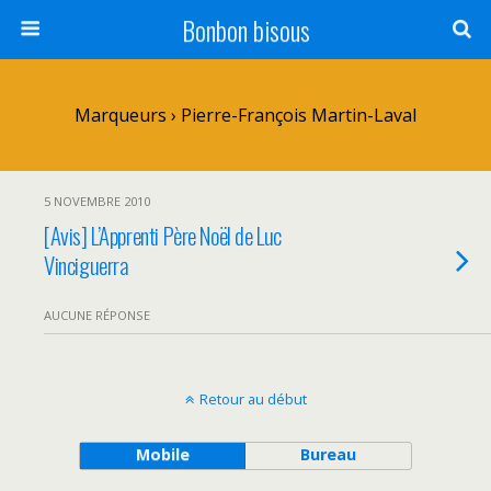
Bonbon bisous
Marqueurs › Pierre-François Martin-Laval
5 NOVEMBRE 2010
[Avis] L’Apprenti Père Noël de Luc
Vinciguerra
AUCUNE RÉPONSE
Retour au début
Mobile
Bureau