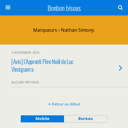
Bonbon bisous
Marqueurs › Nathan Simony.
5 NOVEMBRE 2010
[Avis] L’Apprenti Père Noël de Luc
Vinciguerra
AUCUNE RÉPONSE
Retour au début
Mobile
Bureau