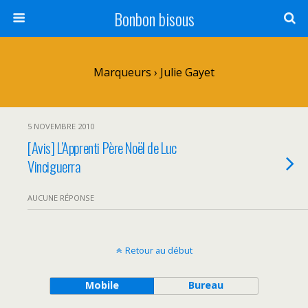
Bonbon bisous
Marqueurs › Julie Gayet
5 NOVEMBRE 2010
[Avis] L’Apprenti Père Noël de Luc
Vinciguerra
AUCUNE RÉPONSE
Retour au début
Mobile
Bureau