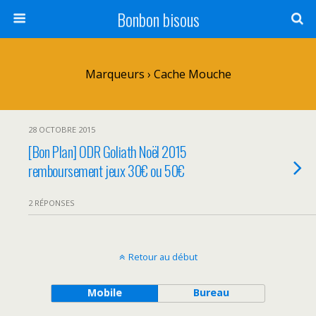
Bonbon bisous
Marqueurs › Cache Mouche
28 OCTOBRE 2015
[Bon Plan] ODR Goliath Noël 2015
remboursement jeux 30€ ou 50€
2 RÉPONSES
Retour au début
Mobile
Bureau