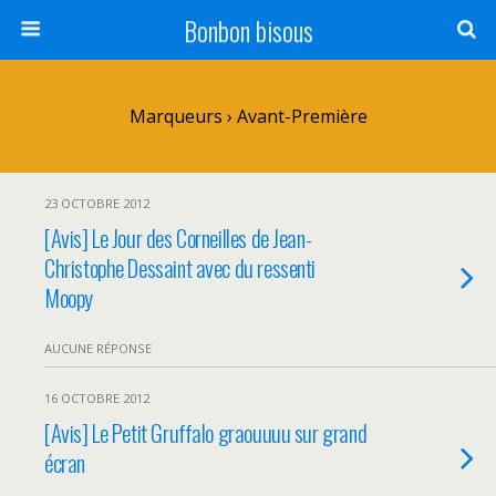
Bonbon bisous
Marqueurs › Avant-Première
23 OCTOBRE 2012
[Avis] Le Jour des Corneilles de Jean-
Christophe Dessaint avec du ressenti
Moopy
AUCUNE RÉPONSE
16 OCTOBRE 2012
[Avis] Le Petit Gruffalo graouuuu sur grand
écran