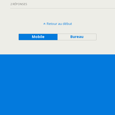
2 RÉPONSES
Retour au début
Mobile
Bureau