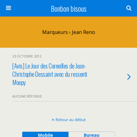
Bonbon bisous
Marqueurs › Jean Reno
23 OCTOBRE 2012
[Avis] Le Jour des Corneilles de Jean-
Christophe Dessaint avec du ressenti
Moopy
AUCUNE RÉPONSE
Retour au début
Mobile
Bureau