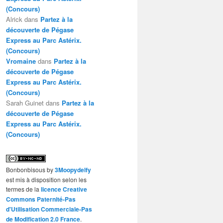
(Concours)
Alrick
dans
Partez à la
découverte de Pégase
Express au Parc Astérix.
(Concours)
Vromaine
dans
Partez à la
découverte de Pégase
Express au Parc Astérix.
(Concours)
Sarah Guinet
dans
Partez à la
découverte de Pégase
Express au Parc Astérix.
(Concours)
Bonbonbisous
by
3Moopydelfy
est mis à disposition selon les
termes de la
licence Creative
Commons Paternité-Pas
d'Utilisation Commerciale-Pas
de Modification 2.0 France
.