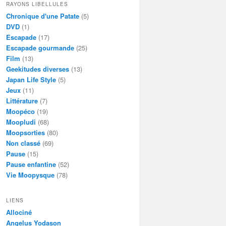
RAYONS LIBELLULES
Chronique d'une Patate
(5)
DVD
(1)
Escapade
(17)
Escapade gourmande
(25)
Film
(13)
Geekitudes diverses
(13)
Japan Life Style
(5)
Jeux
(11)
Littérature
(7)
Moopéco
(19)
Moopludi
(68)
Moopsorties
(80)
Non classé
(69)
Pause
(15)
Pause enfantine
(52)
Vie Moopysque
(78)
LIENS
Allociné
Angelus Yodason