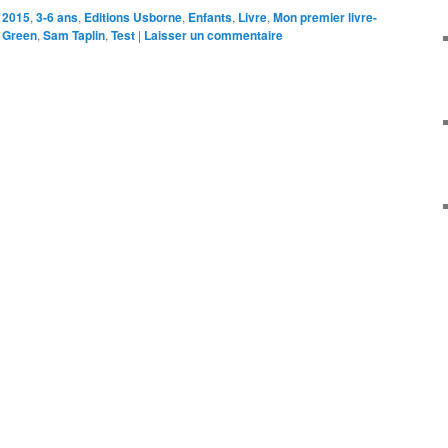
2015
,
3-6 ans
,
Editions Usborne
,
Enfants
,
Livre
,
Mon premier livre-
 Green
,
Sam Taplin
,
Test
|
Laisser un commentaire