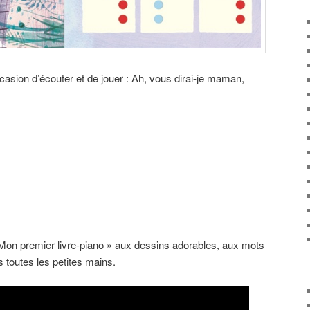
occasion d’écouter et de jouer : Ah, vous dirai-je maman,
 Mon premier livre-piano » aux dessins adorables, aux mots
 toutes les petites mains.