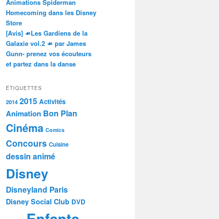
Animations Spiderman
Homecoming dans les Disney
Store
[Avis] ☙Les Gardiens de la
Galaxie vol.2 ☙ par James
Gunn- prenez vos écouteurs
et partez dans la danse
ÉTIQUETTES
2015
Activités
2014
Bon Plan
Animation
Cinéma
Comics
Concours
Cuisine
dessin animé
Disney
Disneyland Paris
Disney Social Club
DVD
Enfants