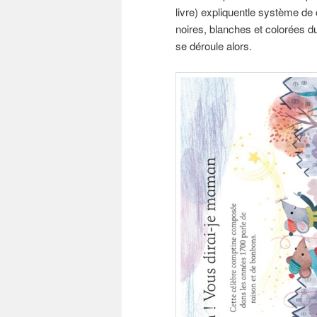
livre) expliquentle système de
noires, blanches et colorées d
se déroule alors.