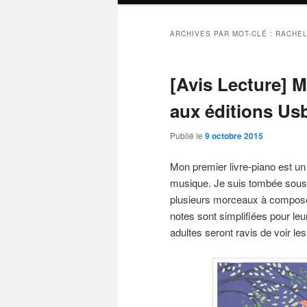
ARCHIVES PAR MOT-CLÉ :
RACHEL
[Avis Lecture] M
aux éditions Us
Publié le
9 octobre 2015
Mon premier livre-piano est un 
musique. Je suis tombée sous 
plusieurs morceaux à composer.
notes sont simplifiées pour leu
adultes seront ravis de voir les