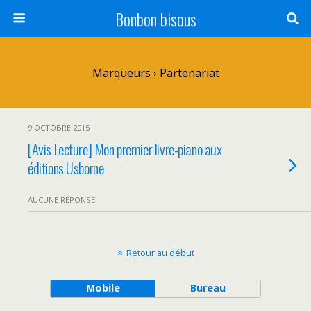
Bonbon bisous
Marqueurs › Partenariat
9 OCTOBRE 2015
[Avis Lecture] Mon premier livre-piano aux
éditions Usborne
AUCUNE RÉPONSE
Retour au début
Mobile
Bureau