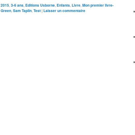
2015
,
3-6 ans
,
Editions Usborne
,
Enfants
,
Livre
,
Mon premier livre-
 Green
,
Sam Taplin
,
Test
|
Laisser un commentaire