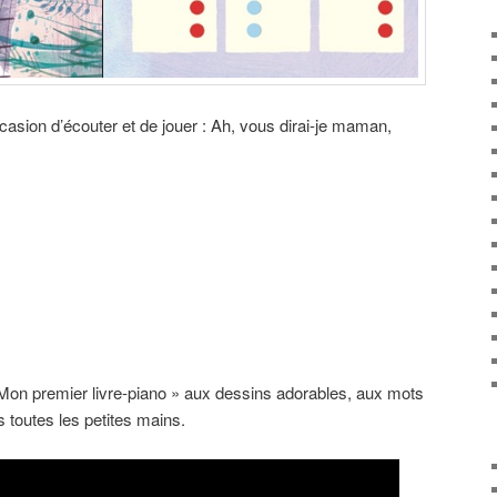
occasion d’écouter et de jouer : Ah, vous dirai-je maman,
 Mon premier livre-piano » aux dessins adorables, aux mots
 toutes les petites mains.