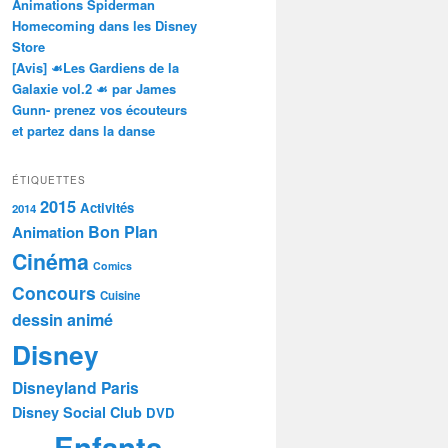
Animations Spiderman
Homecoming dans les Disney
Store
[Avis] ☙Les Gardiens de la
Galaxie vol.2 ☙ par James
Gunn- prenez vos écouteurs
et partez dans la danse
ÉTIQUETTES
2015
Activités
2014
Bon Plan
Animation
Cinéma
Comics
Concours
Cuisine
dessin animé
Disney
Disneyland Paris
Disney Social Club
DVD
Enfants