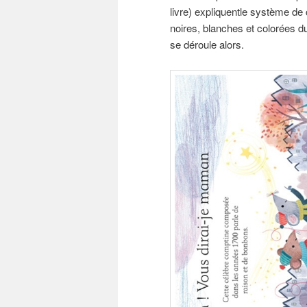
livre) expliquentle système de
noires, blanches et colorées d
se déroule alors.