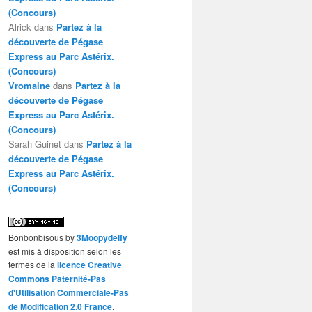
(Concours)
Alrick
dans
Partez à la
découverte de Pégase
Express au Parc Astérix.
(Concours)
Vromaine
dans
Partez à la
découverte de Pégase
Express au Parc Astérix.
(Concours)
Sarah Guinet
dans
Partez à la
découverte de Pégase
Express au Parc Astérix.
(Concours)
Bonbonbisous
by
3Moopydelfy
est mis à disposition selon les
termes de la
licence Creative
Commons Paternité-Pas
d'Utilisation Commerciale-Pas
de Modification 2.0 France
.