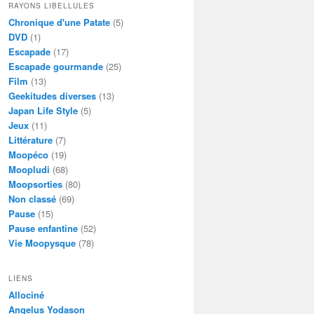
RAYONS LIBELLULES
Chronique d'une Patate
(5)
DVD
(1)
Escapade
(17)
Escapade gourmande
(25)
Film
(13)
Geekitudes diverses
(13)
Japan Life Style
(5)
Jeux
(11)
Littérature
(7)
Moopéco
(19)
Moopludi
(68)
Moopsorties
(80)
Non classé
(69)
Pause
(15)
Pause enfantine
(52)
Vie Moopysque
(78)
LIENS
Allociné
Angelus Yodason