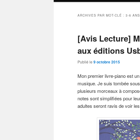
ARCHIVES PAR MOT-CLÉ :
3-6 ANS
[Avis Lecture] M
aux éditions Us
Publié le
9 octobre 2015
Mon premier livre-piano est un 
musique. Je suis tombée sous 
plusieurs morceaux à composer.
notes sont simplifiées pour leu
adultes seront ravis de voir les