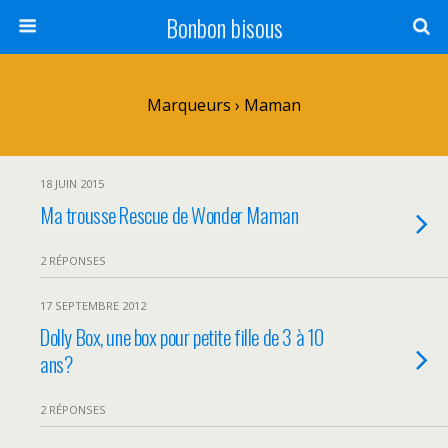
Bonbon bisous
Marqueurs › Maman
18 JUIN 2015
Ma trousse Rescue de Wonder Maman
2 RÉPONSES
17 SEPTEMBRE 2012
Dolly Box, une box pour petite fille de 3 à 10
ans?
2 RÉPONSES