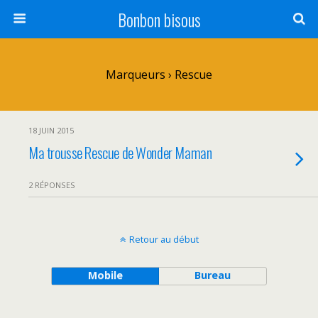
Bonbon bisous
Marqueurs › Rescue
18 JUIN 2015
Ma trousse Rescue de Wonder Maman
2 RÉPONSES
Retour au début
Mobile
Bureau