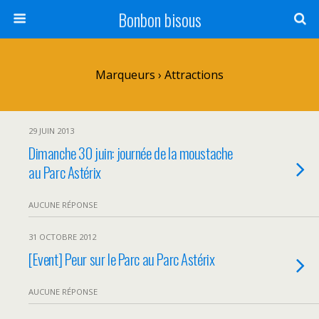
Bonbon bisous
Marqueurs › Attractions
29 JUIN 2013
Dimanche 30 juin: journée de la moustache
au Parc Astérix
AUCUNE RÉPONSE
31 OCTOBRE 2012
[Event] Peur sur le Parc au Parc Astérix
AUCUNE RÉPONSE