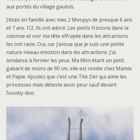
aux portes du village gaulois.
J’étais en famille avec mes 2 Moopys de presque 6 ans
et 7 ans 1/2. Ils ont adoré. Les petits frissons dans la
colonne et voir ma tête effrayée dans les attractions
les ont ravie. Oui, car j’avoue que je suis une petite
nature niveau émotion dans les attractions. J’ai
tendance à fermer les yeux. Ma Mini étant un petit
gabarit de moins de 90 cm, elle est restée chez Mamie
et Papie. Ajoutez que c’est une Tite Der qui aime les
princesses mais déteste avoir peur sauf devant
Scooby-doo.