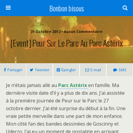
Bonbon bisous
31 Octobre 2012 • Aucun Commentaire
[Event] Peur Sur Le Parc Au Parc Astérix
Partager
Tweeter
Épingler
E-mail
SMS
Je n’étais jamais allé au
Parc Astérix
en famille. Ma
dernière visite date d’il y a plus de dix ans. J’ai assistée
à la première journée de Peur sur le Parc le 27
octobre dernier. J’ai été surprise du début à la fin. Une
vraie petite merveille dans une part de mon enfance.
Mon côté fan des bandes dessinées de Goscinny et
Uderzo. J’ai eu un moment de nostalgie en arrivant