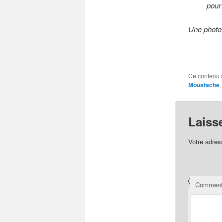
pour
Une photo 
Ce contenu 
Moustache
Laiss
Votre adres
Comment