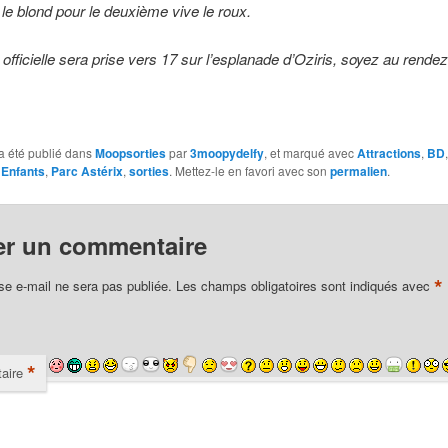
 le blond pour le deuxième vive le roux.
officielle sera prise vers 17 sur l’esplanade d’Oziris, soyez au rende
a été publié dans
Moopsorties
par
3moopydelfy
, et marqué avec
Attractions
,
BD
,
Enfants
,
Parc Astérix
,
sorties
. Mettez-le en favori avec son
permalien
.
er un commentaire
*
se e-mail ne sera pas publiée.
Les champs obligatoires sont indiqués avec
*
aire