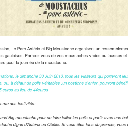
asion, Le Parc Astérix et Big Moustache organisent un ressembleme
s gauloises. Parreez vous de vos moustaches vraies ou fausses et
rc pour la journée de la moustache.
mations, le dimanche 30 Juin 2013, tous les visiteurs qui porteront leu
 ou, à défaut de poils véritables ,un postiche d’enfer ,pourront bénéfi
5 euros au lieu de 44euros
mme des festivités:
tand Big moustache pour se faire tailler les poils et partir avec une bel
tache digne d’Astérix ou Obélix. Si vous êtes fans du premier, vous 