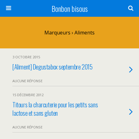
Bonbon bisous
Marqueurs › Aliments
3 OCTOBRE 2015
[Aliment] Degustabox septembre 2015
AUCUNE RÉPONSE
15 DÉCEMBRE 2012
Titours la charcuterie pour les petits sans
lactose et sans gluten
AUCUNE RÉPONSE