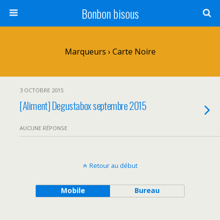
Bonbon bisous
Marqueurs › Carte Noire
3 OCTOBRE 2015
[Aliment] Degustabox septembre 2015
AUCUNE RÉPONSE
Retour au début
Mobile
Bureau