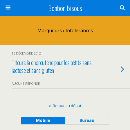
Bonbon bisous
Marqueurs › Intolérances
15 DÉCEMBRE 2012
Titours la charcuterie pour les petits sans
lactose et sans gluten
AUCUNE RÉPONSE
Retour au début
Mobile
Bureau