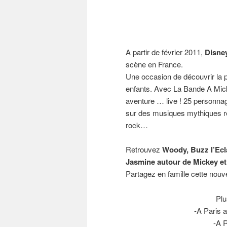
A partir de février 2011,
Disney
scène en France.
Une occasion de découvrir la 
enfants. Avec La Bande A Micke
aventure … live ! 25 personna
sur des musiques mythiques re
rock…
Retrouvez
Woody, Buzz l’Eclai
Jasmine autour de Mickey et
Partagez en famille cette nouv
Plu
-A Paris 
-A R