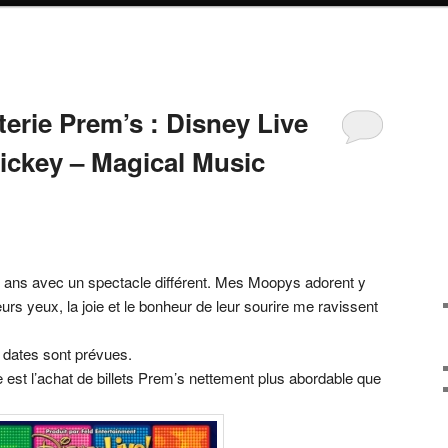
eterie Prem’s : Disney Live
Mickey – Magical Music
s ans avec un spectacle différent. Mes Moopys adorent y
leurs yeux, la joie et le bonheur de leur sourire me ravissent
t dates sont prévues.
se est l’achat de billets Prem’s nettement plus abordable que