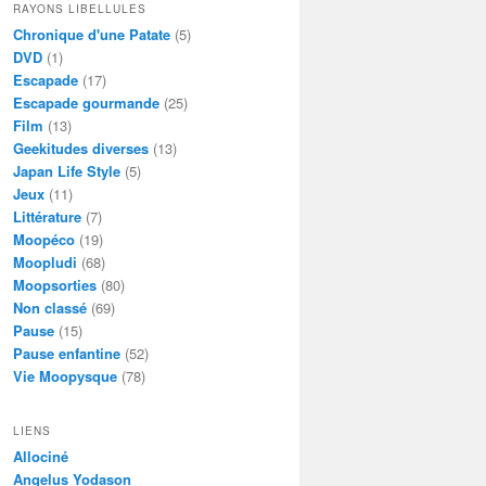
RAYONS LIBELLULES
Chronique d'une Patate
(5)
DVD
(1)
Escapade
(17)
Escapade gourmande
(25)
Film
(13)
Geekitudes diverses
(13)
Japan Life Style
(5)
Jeux
(11)
Littérature
(7)
Moopéco
(19)
Moopludi
(68)
Moopsorties
(80)
Non classé
(69)
Pause
(15)
Pause enfantine
(52)
Vie Moopysque
(78)
LIENS
Allociné
Angelus Yodason