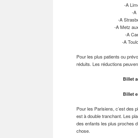
-A Lim
-A 
-A Strasb
-A Metz au
-A Cae
-A Toul
Pour les plus patients ou prév
réduits. Les réductions peuven
Billet 
Billet 
Pour les Parisiens, c’est des p
est à double tranchant. Les pl
des enfants les plus proches d
chose.