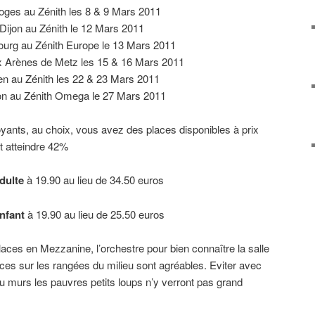
oges au Zénith les 8 & 9 Mars 2011
Dijon au Zénith le 12 Mars 2011
ourg au Zénith Europe le 13 Mars 2011
x Arènes de Metz les 15 & 16 Mars 2011
n au Zénith les 22 & 23 Mars 2011
on au Zénith Omega le 27 Mars 2011
oyants, au choix, vous avez des places disponibles à prix
t atteindre 42%
adulte
à 19.90 au lieu de 34.50 euros
enfant
à 19.90 au lieu de 25.50 euros
laces en Mezzanine, l’orchestre pour bien connaître la salle
aces sur les rangées du milieu sont agréables. Eviter avec
u murs les pauvres petits loups n’y verront pas grand