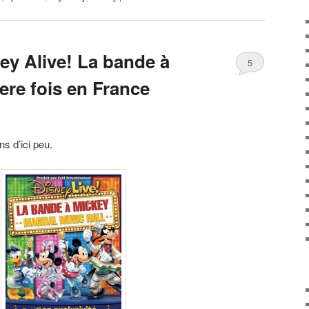
ey Alive! La bande à
5
ere fois en France
ns d’ici peu.