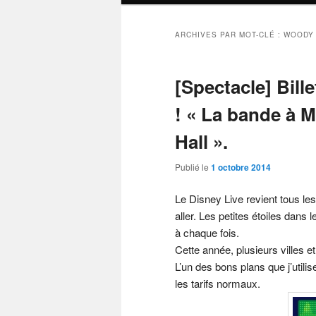
ARCHIVES PAR MOT-CLÉ :
WOODY
[Spectacle] Bill
! « La bande à 
Hall ».
Publié le
1 octobre 2014
Le Disney Live revient tous le
aller. Les petites étoiles dans 
à chaque fois.
Cette année, plusieurs villes e
L’un des bons plans que j’utili
les tarifs normaux.