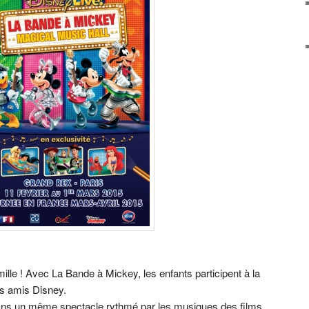
ille ! Avec La Bande à Mickey, les enfants participent à la
s amis Disney.
ans un même spectacle rythmé par les musiques des films