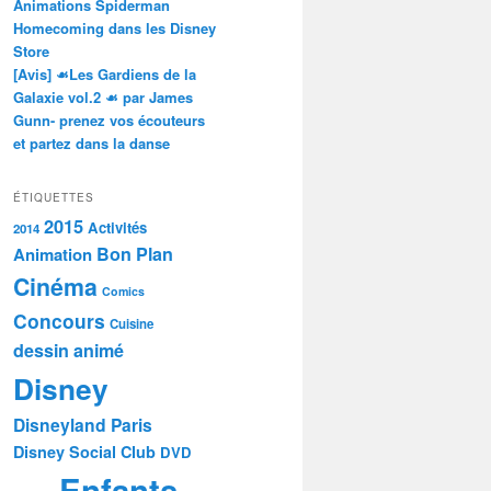
Animations Spiderman
Homecoming dans les Disney
Store
[Avis] ☙Les Gardiens de la
Galaxie vol.2 ☙ par James
Gunn- prenez vos écouteurs
et partez dans la danse
ÉTIQUETTES
2015
Activités
2014
Bon Plan
Animation
Cinéma
Comics
Concours
Cuisine
dessin animé
Disney
Disneyland Paris
Disney Social Club
DVD
Enfants