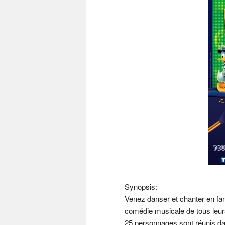
Synopsis:
Venez danser et chanter en fam
comédie musicale de tous leur
25 personnages sont réunis d