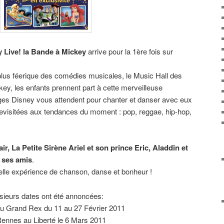
 Live! la Bande à Mickey
arrive pour la 1ère fois sur
plus féerique des comédies musicales, le Music Hall des
y, les enfants prennent part à cette merveilleuse
ges Disney vous attendent pour chanter et danser avec eux
visitées aux tendances du moment : pop, reggae, hip-hop,
r, La Petite Sirène Ariel et son prince Eric, Aladdin et
 ses amis
.
elle expérience de chanson, danse et bonheur !
sieurs dates ont été annoncées:
au Grand Rex du 11 au 27 Février 2011
ennes au Liberté le 6 Mars 2011