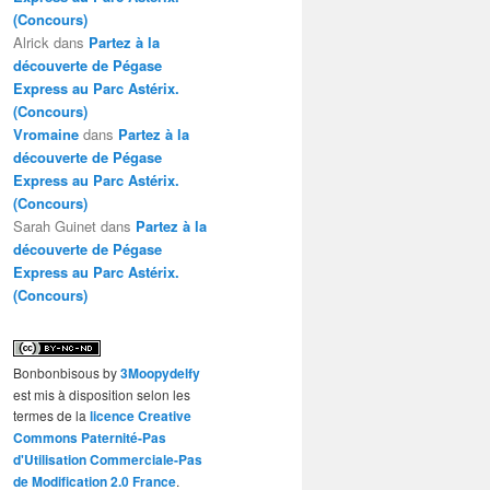
(Concours)
Alrick
dans
Partez à la
découverte de Pégase
Express au Parc Astérix.
(Concours)
Vromaine
dans
Partez à la
découverte de Pégase
Express au Parc Astérix.
(Concours)
Sarah Guinet
dans
Partez à la
découverte de Pégase
Express au Parc Astérix.
(Concours)
Bonbonbisous
by
3Moopydelfy
est mis à disposition selon les
termes de la
licence Creative
Commons Paternité-Pas
d'Utilisation Commerciale-Pas
de Modification 2.0 France
.