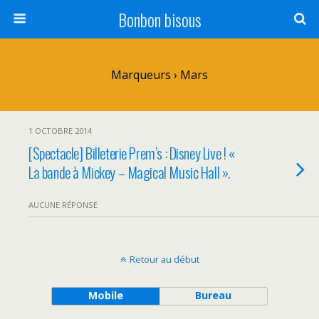
Bonbon bisous
Marqueurs › Mars
1 OCTOBRE 2014
[Spectacle] Billeterie Prem’s : Disney Live ! «
La bande à Mickey – Magical Music Hall ».
AUCUNE RÉPONSE
Retour au début
Mobile
Bureau