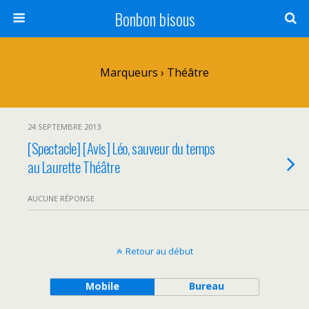
Bonbon bisous
Marqueurs › Théâtre
24 SEPTEMBRE 2013
[Spectacle] [Avis] Léo, sauveur du temps
au Laurette Théâtre
AUCUNE RÉPONSE
Retour au début
Mobile
Bureau