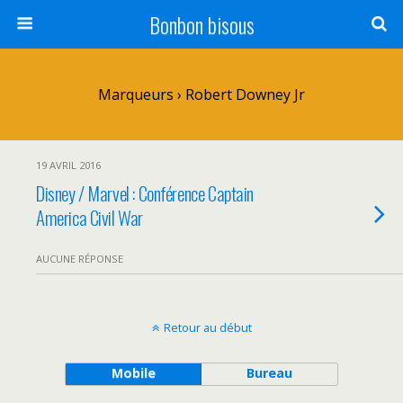
Bonbon bisous
Marqueurs › Robert Downey Jr
19 AVRIL 2016
Disney / Marvel : Conférence Captain
America Civil War
AUCUNE RÉPONSE
Retour au début
Mobile
Bureau