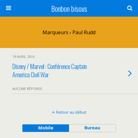
Bonbon bisous
Marqueurs › Paul Rudd
19 AVRIL 2016
Disney / Marvel : Conférence Captain
America Civil War
AUCUNE RÉPONSE
Retour au début
Mobile
Bureau