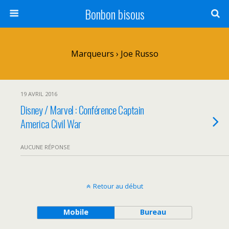
Bonbon bisous
Marqueurs › Joe Russo
19 AVRIL 2016
Disney / Marvel : Conférence Captain
America Civil War
AUCUNE RÉPONSE
Retour au début
Mobile
Bureau