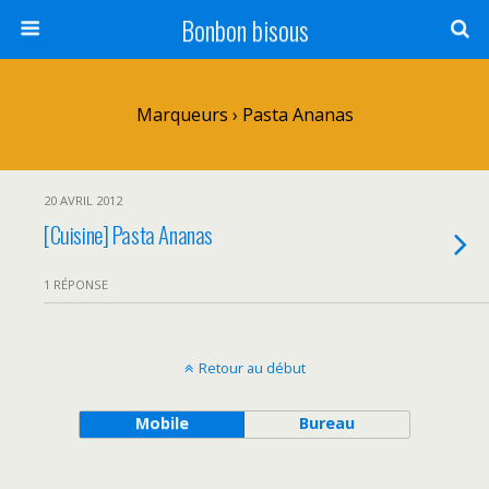
Bonbon bisous
Marqueurs › Pasta Ananas
20 AVRIL 2012
[Cuisine] Pasta Ananas
1 RÉPONSE
Retour au début
Mobile
Bureau