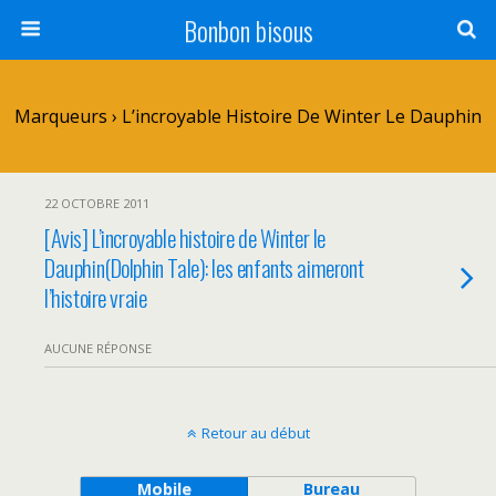
Bonbon bisous
Marqueurs › L’incroyable Histoire De Winter Le Dauphin
22 OCTOBRE 2011
[Avis] L’incroyable histoire de Winter le
Dauphin(Dolphin Tale): les enfants aimeront
l’histoire vraie
AUCUNE RÉPONSE
Retour au début
Mobile
Bureau