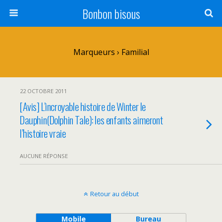
Bonbon bisous
Marqueurs › Familial
22 OCTOBRE 2011
[Avis] L’incroyable histoire de Winter le
Dauphin(Dolphin Tale): les enfants aimeront
l’histoire vraie
AUCUNE RÉPONSE
Retour au début
Mobile
Bureau