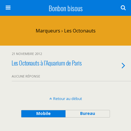
Bonbon bisous
Marqueurs › Les Octonauts
21 NOVEMBRE 2012
Les Octonauts à l’Aquarium de Paris
AUCUNE RÉPONSE
Retour au début
Mobile
Bureau