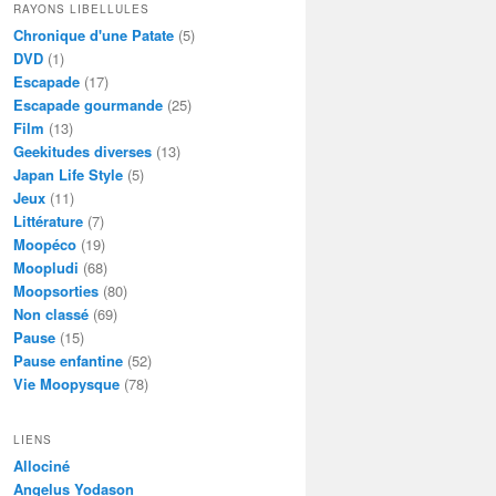
RAYONS LIBELLULES
Chronique d'une Patate
(5)
DVD
(1)
Escapade
(17)
Escapade gourmande
(25)
Film
(13)
Geekitudes diverses
(13)
Japan Life Style
(5)
Jeux
(11)
Littérature
(7)
Moopéco
(19)
Moopludi
(68)
Moopsorties
(80)
Non classé
(69)
Pause
(15)
Pause enfantine
(52)
Vie Moopysque
(78)
LIENS
Allociné
Angelus Yodason