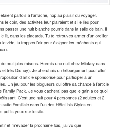
taient parfois à l’arrache, hop au plaisir du voyager.
 le coin, des activités leur plairaient et si le lieu pour
ans passer une nuit blanche pourrie dans la salle de bain. Il
le lit, dans les placards. Tu te retrouves armer d’un oreiller
 le vide, tu frappes l’air pour éloigner les méchants qui
aux).
our de multiples raisons. Hormis une nuit chez Mickey dans
au et très Disney). Je cherchais un hébergement pour aller
roposition d’article sponsorisé pour participer à un
es. Un jeu pour les blogueurs qui offre sa chance à l’article
offre Family Pack. Je vous cacherai pas que le gain a de quoi
ppétissant! C’est une nuit pour 4 personnes (2 adultes et 2
suite Familiale dans l’un des Hôtel ibis Styles en
 petits yeux sur le site.
rtir et m’évader la prochaine fois, j’ai vu que