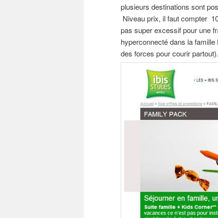
plusieurs destinations sont pos
Niveau prix, il faut compter 1
pas super excessif pour une frat
hyperconnecté dans la famille M
des forces pour courir partout)