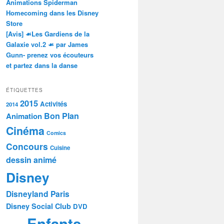
Animations Spiderman
Homecoming dans les Disney
Store
[Avis] ☙Les Gardiens de la
Galaxie vol.2 ☙ par James
Gunn- prenez vos écouteurs
et partez dans la danse
ÉTIQUETTES
2015
Activités
2014
Bon Plan
Animation
Cinéma
Comics
Concours
Cuisine
dessin animé
Disney
Disneyland Paris
Disney Social Club
DVD
Enfants