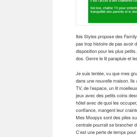
Ibis Styles propose des Famil
pas trop histoire de pas avoir 
disposition pour les plus petits
dos. Genre le lit parapluie et
Je suis tentée, vu que mes g
dans une nouvelle maison. Ils a
TV, de l’espace, un lit moelle
jeux avec des petits coins des
hôtel avec de quoi les occuper, 
confiance, mangent leur crainte
Mes Moopys sont des piles sur 
centrale pourrait se brancher de
C’est une perte de temps pour