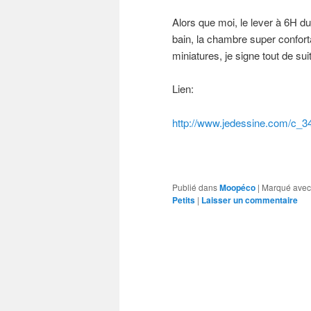
Alors que moi, le lever à 6H du
bain, la chambre super conforta
miniatures, je signe tout de sui
Lien:
http://www.jedessine.com/c_
3
Publié dans
Moopéco
|
Marqué avec
Petits
|
Laisser un commentaire