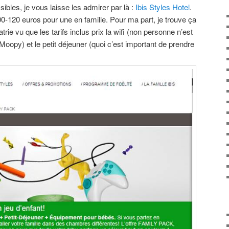
sibles, je vous laisse les admirer par là :
Ibis Styles Hotel
.
00-120 euros pour une en famille. Pour ma part, je trouve ça
rie vu que les tarifs inclus prix la wifi (non personne n’est
oopy) et le petit déjeuner (quoi c’est important de prendre
.