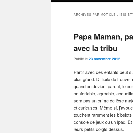
ARCHIVES PAR MOT-CLÉ :
IBIS S
Papa Maman, part
avec la tribu
Publié le
23 novembre 2012
Partir avec des enfants peut s’a
plus grand. Difficile de trouver
quand on devient parent, le con
confortable, agréable, accueil
sera pas un crime de lèse maj
et curieuses. Même si, j’avou
touchent rarement les bibelots 
console de jeux ou un Ipad. Et 
leurs petits doigts dessus.