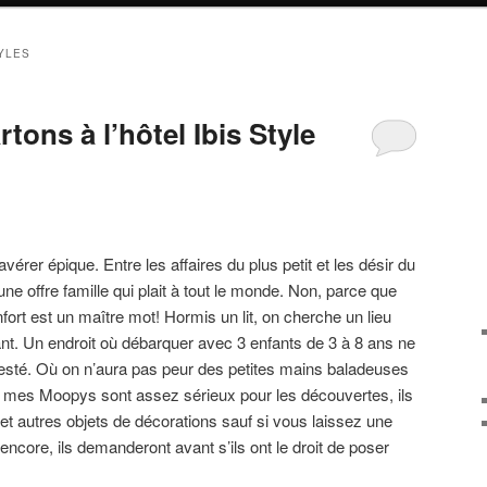
TYLES
ons à l’hôtel Ibis Style
vérer épique. Entre les affaires du plus petit et les désir du
 une offre famille qui plait à tout le monde. Non, parce que
fort est un maître mot! Hormis un lit, on cherche un lieu
lant. Un endroit où débarquer avec 3 enfants de 3 à 8 ans ne
esté. Où on n’aura pas peur des petites mains baladeuses
e mes Moopys sont assez sérieux pour les découvertes, ils
et autres objets de décorations sauf si vous laissez une
encore, ils demanderont avant s’ils ont le droit de poser