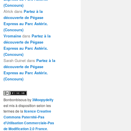
(Concours)
Alrick
dans
Partez à la
découverte de Pégase
Express au Parc Astérix.
(Concours)
Vromaine
dans
Partez à la
découverte de Pégase
Express au Parc Astérix.
(Concours)
Sarah Guinet
dans
Partez à la
découverte de Pégase
Express au Parc Astérix.
(Concours)
Bonbonbisous
by
3Moopydelfy
est mis à disposition selon les
termes de la
licence Creative
Commons Paternité-Pas
d'Utilisation Commerciale-Pas
de Modification 2.0 France
.