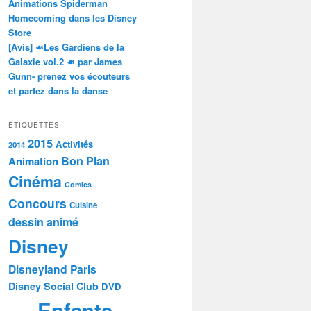
Animations Spiderman
Homecoming dans les Disney
Store
[Avis] ☙Les Gardiens de la
Galaxie vol.2 ☙ par James
Gunn- prenez vos écouteurs
et partez dans la danse
ÉTIQUETTES
2015
Activités
2014
Bon Plan
Animation
Cinéma
Comics
Concours
Cuisine
dessin animé
Disney
Disneyland Paris
Disney Social Club
DVD
Enfants