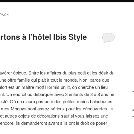
 PACK
ons à l’hôtel Ibis Style
vérer épique. Entre les affaires du plus petit et les désir du
 une offre famille qui plait à tout le monde. Non, parce que
fort est un maître mot! Hormis un lit, on cherche un lieu
lant. Un endroit où débarquer avec 3 enfants de 3 à 8 ans ne
esté. Où on n’aura pas peur des petites mains baladeuses
e mes Moopys sont assez sérieux pour les découvertes, ils
et autres objets de décorations sauf si vous laissez une
encore, ils demanderont avant s’ils ont le droit de poser