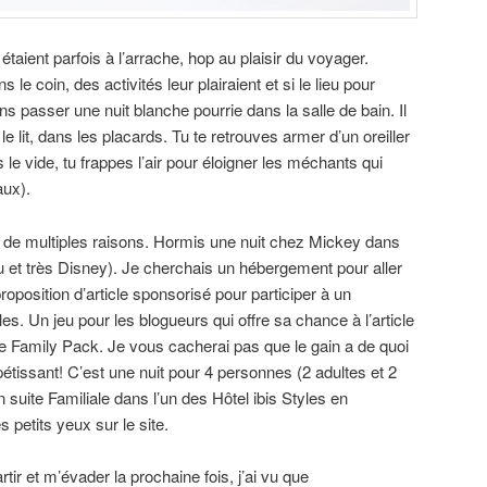
taient parfois à l’arrache, hop au plaisir du voyager.
 le coin, des activités leur plairaient et si le lieu pour
ans passer une nuit blanche pourrie dans la salle de bain. Il
le lit, dans les placards. Tu te retrouves armer d’un oreiller
 le vide, tu frappes l’air pour éloigner les méchants qui
aux).
our de multiples raisons. Hormis une nuit chez Mickey dans
au et très Disney). Je cherchais un hébergement pour aller
roposition d’article sponsorisé pour participer à un
es. Un jeu pour les blogueurs qui offre sa chance à l’article
offre Family Pack. Je vous cacherai pas que le gain a de quoi
ppétissant! C’est une nuit pour 4 personnes (2 adultes et 2
suite Familiale dans l’un des Hôtel ibis Styles en
 petits yeux sur le site.
rtir et m’évader la prochaine fois, j’ai vu que