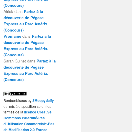
(Concours)
Alrick
dans
Partez à la
découverte de Pégase
Express au Parc Astérix.
(Concours)
Vromaine
dans
Partez à la
découverte de Pégase
Express au Parc Astérix.
(Concours)
Sarah Guinet
dans
Partez à la
découverte de Pégase
Express au Parc Astérix.
(Concours)
Bonbonbisous
by
3Moopydelfy
est mis à disposition selon les
termes de la
licence Creative
Commons Paternité-Pas
d'Utilisation Commerciale-Pas
de Modification 2.0 France
.