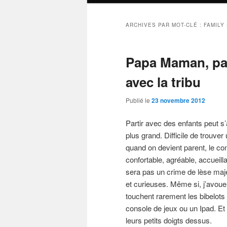
ARCHIVES PAR MOT-CLÉ :
FAMILY
Papa Maman, part
avec la tribu
Publié le
23 novembre 2012
Partir avec des enfants peut s’a
plus grand. Difficile de trouver
quand on devient parent, le con
confortable, agréable, accueil
sera pas un crime de lèse maj
et curieuses. Même si, j’avou
touchent rarement les bibelots 
console de jeux ou un Ipad. Et 
leurs petits doigts dessus.