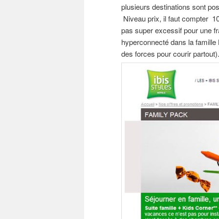
plusieurs destinations sont pos
Niveau prix, il faut compter 1
pas super excessif pour une frat
hyperconnecté dans la famille M
des forces pour courir partout)