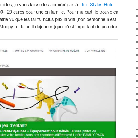
sibles, je vous laisse les admirer par là :
Ibis Styles Hotel
.
00-120 euros pour une en famille. Pour ma part, je trouve ça
rie vu que les tarifs inclus prix la wifi (non personne n’est
oopy) et le petit déjeuner (quoi c’est important de prendre
.