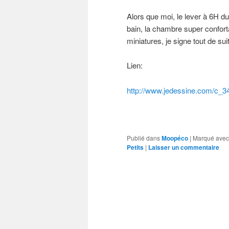
Alors que moi, le lever à 6H du
bain, la chambre super conforta
miniatures, je signe tout de sui
Lien:
http://www.jedessine.com/c_
3
Publié dans
Moopéco
|
Marqué avec
Petits
|
Laisser un commentaire