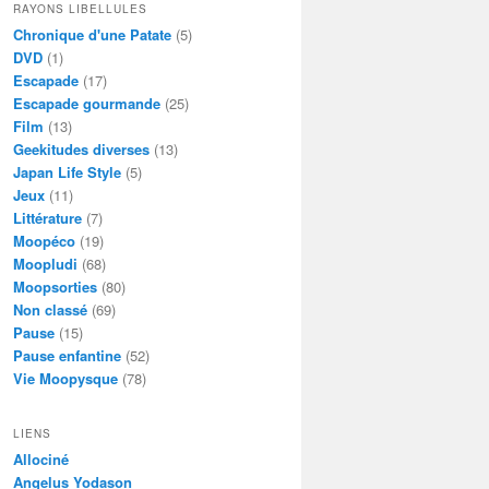
RAYONS LIBELLULES
Chronique d'une Patate
(5)
DVD
(1)
Escapade
(17)
Escapade gourmande
(25)
Film
(13)
Geekitudes diverses
(13)
Japan Life Style
(5)
Jeux
(11)
Littérature
(7)
Moopéco
(19)
Moopludi
(68)
Moopsorties
(80)
Non classé
(69)
Pause
(15)
Pause enfantine
(52)
Vie Moopysque
(78)
LIENS
Allociné
Angelus Yodason