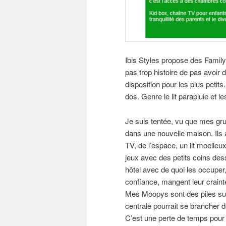
Ibis Styles propose des Famil
pas trop histoire de pas avoir 
disposition pour les plus petits
dos. Genre le lit parapluie et
Je suis tentée, vu que mes g
dans une nouvelle maison. Ils a
TV, de l’espace, un lit moelle
jeux avec des petits coins des
hôtel avec de quoi les occuper, 
confiance, mangent leur crainte
Mes Moopys sont des piles sur 
centrale pourrait se brancher de
C’est une perte de temps pour