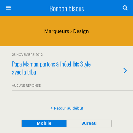
Bonbon bisous
Marqueurs › Design
23 NOVEMBRE 2012
Papa Maman, partons à l’hôtel Ibis Style
avec la tribu
AUCUNE RÉPONSE
Retour au début
Mobile
Bureau